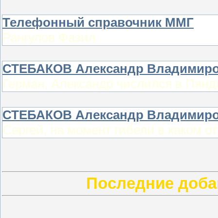
Телефонный справочник ММГ
Рангулов Фазил
СТЕБАКОВ Александр Владимир
Герман, Александр числился в Пянд
СТЕБАКОВ Александр Владимир
Сергей, на момент гибели в каком о
Последние доб