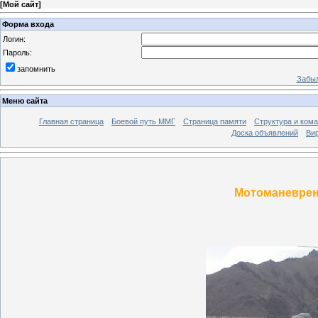
[
Мой сайт
]
Форма входа
Логин:
Пароль:
запомнить
Забыл
Меню сайта
Главная страница
Боевой путь ММГ
Страница памяти
Структура и ком
Доска объявлений
Ви
Мотоманеврен