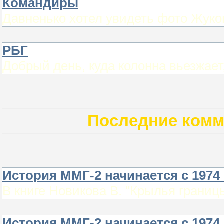
Командиры
Давненько хотел увидеть фото Жуков
РБГ
Добрый день, куда колонна вьезжает,
Последние комм
История ММГ-2 начинается с 1974 
В книге Новикова В. "Крылья границы 
История ММГ-2 начинается с 1974 